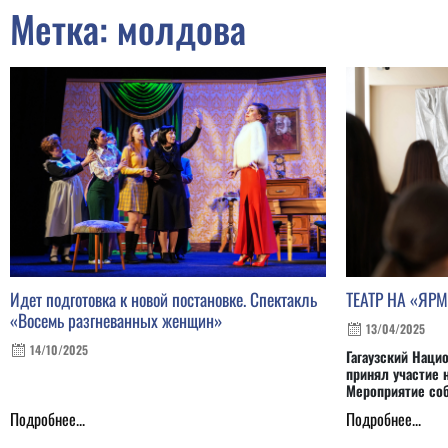
Метка: молдова
Идет подготовка к новой постановке. Спектакль
ТЕАТР НА «ЯР
«Восемь разгневанных женщин»
13/04/2025
14/10/2025
Гагаузский Наци
принял участие 
Мероприятие со
Подробнее...
Подробнее...