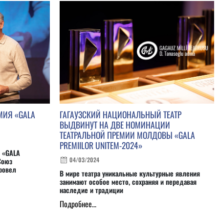
МИЯ «GALA
ГАГАУЗСКИЙ НАЦИОНАЛЬНЫЙ ТЕАТР
ВЫДВИНУТ НА ДВЕ НОМИНАЦИИ
ТЕАТРАЛЬНОЙ ПРЕМИИ МОЛДОВЫ «GALA
PREMIILOR UNITEM-2024»
 «GALA
04/03/2024
Союз
ровел
В мире театра уникальные культурные явления
занимают особое место, сохраняя и передавая
наследие и традиции
Подробнее...