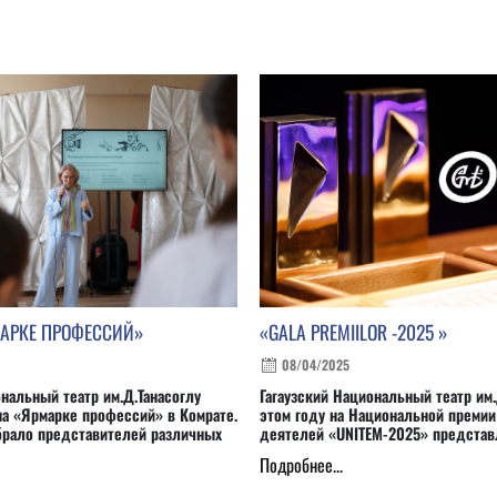
МАРКЕ ПРОФЕССИЙ»
«GALA PREMIILOR -2025 »
08/04/2025
ональный театр им.Д.Танасоглу
Гагаузский Национальный театр им.
на «Ярмарке профессий» в Комрате.
этом году на Национальной премии
брало представителей различных
деятелей «UNITEM-2025» представ
Подробнее...