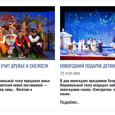
 УЧИТ ДРУЖБЕ И СМЕЛОСТИ
НОВОГОДНИЙ ПОДАРОК ДЕТЯМ
15/01/2025
ональный театр порадовал юных
В дни новогодних праздников Гага
шателей новой постановкой —
Национальный театр возродил лю
ер-заяц» . Весёлая и
новогоднюю сказку «Снегурочка» н
языке.
Подробнее...