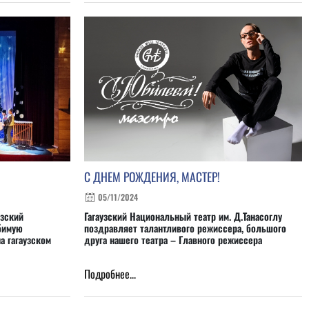
С ДНЕМ РОЖДЕНИЯ, МАСТЕР!
05/11/2024
узский
Гагаузский Национальный театр им. Д.Танасоглу
бимую
поздравляет талантливого режиссера, большого
а гагаузском
друга нашего театра – Главного режиссера
Подробнее...