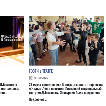
ГОСТИ в ТЕАТРЕ
28/03/2025
Д.Танасогу в
28 марта воспитанники Центра детского творчества
 театральных
м.Чадыр-Лунга посетили Гагаузский национальный
лен в
театр им.Д.Танасоглу. Экскурсия была приурочена
Подробнее...