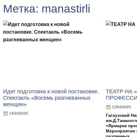
Метка: manastirli
Идет подготовка к новой постановке.
ТЕАТР НА 
Спектакль «Восемь разгневанных
ПРОФЕССИ
женщин»
13/04/2025
14/10/2025
Гагаузский Н
им.Д.Танасогл
«Ярмарке про
Мероприятие 
различных