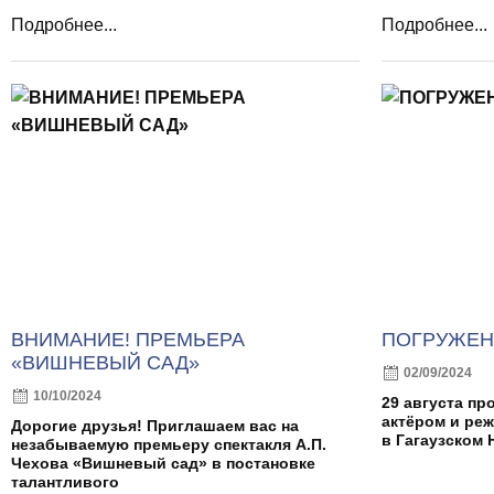
Подробнее...
Подробнее...
ВНИМАНИЕ! ПРЕМЬЕРА
ПОГРУЖЕН
«ВИШНЕВЫЙ САД»
02/09/2024
10/10/2024
29 августа пр
актёром и ре
Дорогие друзья! Приглашаем вас на
в Гагаузском 
незабываемую премьеру спектакля А.П.
Чехова «Вишневый сад» в постановке
талантливого