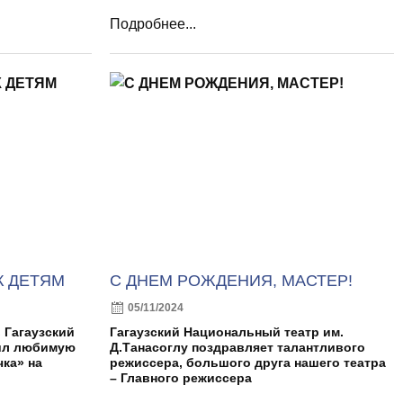
Подробнее...
К ДЕТЯМ
С ДНЕМ РОЖДЕНИЯ, МАСТЕР!
05/11/2024
 Гагаузский
Гагаузский Национальный театр им.
ил любимую
Д.Танасоглу поздравляет талантливого
ка» на
режиссера, большого друга нашего театра
– Главного режиссера