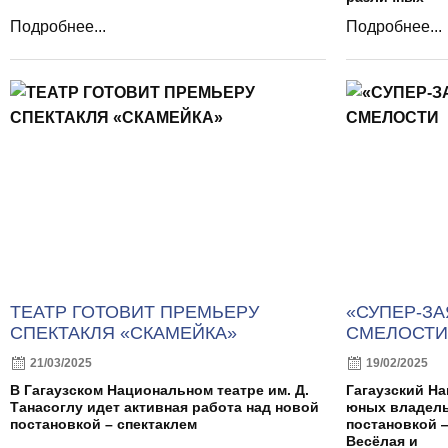
Подробнее...
Подробнее...
ТЕАТР ГОТОВИТ ПРЕМЬЕРУ
«СУПЕР-ЗА
СПЕКТАКЛЯ «СКАМЕЙКА»
СМЕЛОСТИ
21/03/2025
19/02/2025
В Гагаузском Национальном театре им. Д.
Гагаузский Н
Танасоглу идет активная работа над новой
юных владель
постановкой – спектаклем
постановкой —
Весёлая и