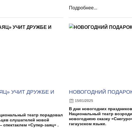
Подробнее...
ЯЦ» УЧИТ ДРУЖБЕ И
НОВОГОДНИЙ ПОДАРО
15/01/2025
В дни новогодних праздников
Национальный театр возрод
ациональный театр порадовал
новогоднюю сказку «Снегуроч
цев слушателей новой
гагаузском языке.
 спектаклем «Супер-заяц» .