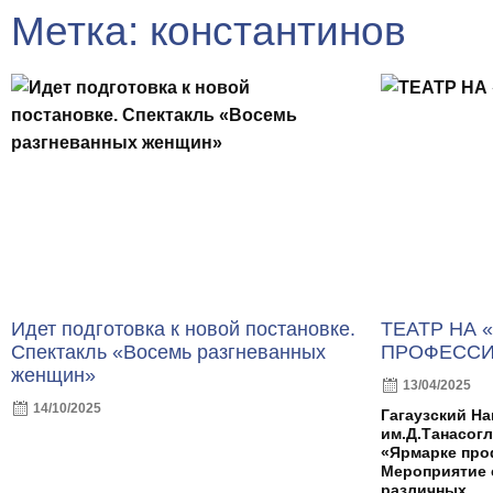
Метка: константинов
Идет подготовка к новой постановке.
ТЕАТР НА 
Спектакль «Восемь разгневанных
ПРОФЕССИ
женщин»
13/04/2025
14/10/2025
Гагаузский Н
им.Д.Танасогл
«Ярмарке про
Мероприятие 
различных