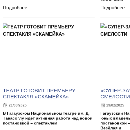
Подробнее...
Подробнее...
ТЕАТР ГОТОВИТ ПРЕМЬЕРУ
«СУПЕР-ЗА
СПЕКТАКЛЯ «СКАМЕЙКА»
СМЕЛОСТИ
21/03/2025
19/02/2025
В Гагаузском Национальном театре им. Д.
Гагаузский Н
Танасоглу идет активная работа над новой
юных владель
постановкой – спектаклем
постановкой —
Весёлая и