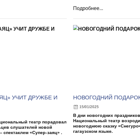
Подробнее...
ЯЦ» УЧИТ ДРУЖБЕ И
НОВОГОДНИЙ ПОДАРО
15/01/2025
В дни новогодних праздников
Национальный театр возрод
ациональный театр порадовал
новогоднюю сказку «Снегуроч
цев слушателей новой
гагаузском языке.
 спектаклем «Супер-заяц» .