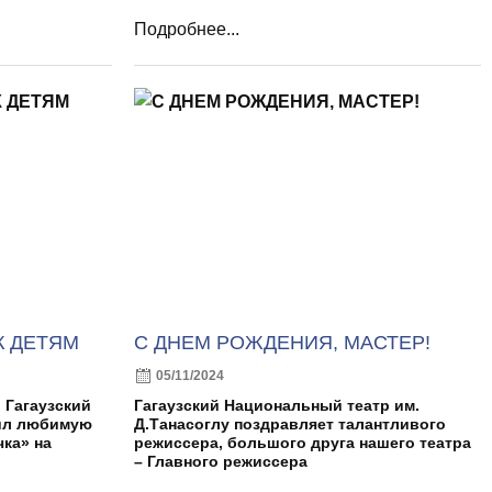
Подробнее...
К ДЕТЯМ
С ДНЕМ РОЖДЕНИЯ, МАСТЕР!
05/11/2024
 Гагаузский
Гагаузский Национальный театр им.
ил любимую
Д.Танасоглу поздравляет талантливого
ка» на
режиссера, большого друга нашего театра
– Главного режиссера