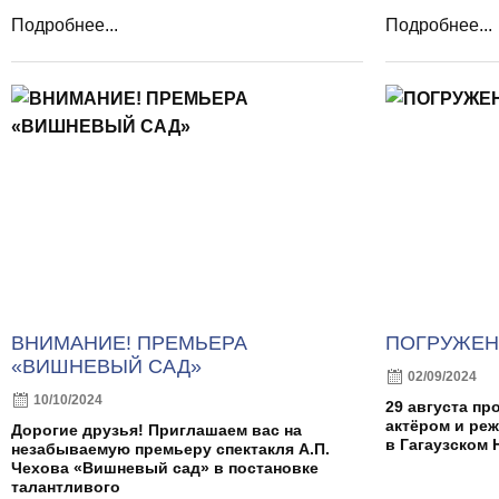
Подробнее...
Подробнее...
ВНИМАНИЕ! ПРЕМЬЕРА
ПОГРУЖЕН
«ВИШНЕВЫЙ САД»
02/09/2024
10/10/2024
29 августа пр
актёром и ре
Дорогие друзья! Приглашаем вас на
в Гагаузском 
незабываемую премьеру спектакля А.П.
Чехова «Вишневый сад» в постановке
талантливого