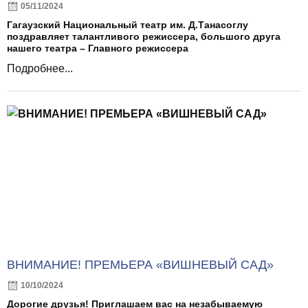
05/11/2024
Гагаузский Национальный театр им. Д.Танасоглу
поздравляет талантливого режиссера, большого друга
нашего театра – Главного режиссера
Подробнее...
ВНИМАНИЕ! ПРЕМЬЕРА «ВИШНЕВЫЙ САД»
10/10/2024
Дорогие друзья! Приглашаем вас на незабываемую