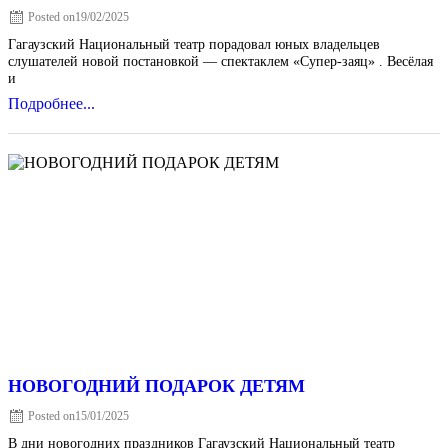
Posted on
19/02/2025
Гагаузский Национальный театр порадовал юных владельцев
слушателей новой постановкой — спектаклем «Супер-заяц» . Весёлая
и
Подробнее...
НОВОГОДНИЙ ПОДАРОК ДЕТЯМ
Posted on
15/01/2025
В дни новогодних праздников Гагаузский Национальный театр