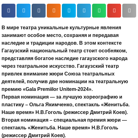
В мире театра уникальные культурные явления
занимают особое место, сохраняя и передавая
наследие и традиции народов.
В этом контексте
Гагаузский национальный театр стоит особняком,
представляя богатое наследие гагаузского народа
через театральное искусство. Гагаузский театр
привлек внимание жюри Союза театральных
деятелей, получив две номинации на театральную
премию «Gala Premiilor Unitem-2024».
Первая номинация — за лучшую хореографию и
пластику – Ольга Якимченко, спектакль «Женитьба.
Наше время» Н.В.Гоголь (режиссер Дмитрий Коев).
Вторая номинация – специальная премия жюри —
спектакль «Женитьба. Наше время» Н.В.Гоголь
(режиссер Дмитрий Коев).