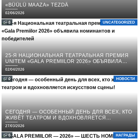
«BÜÜLÜ MAAZA» TEZDÄ
02/06/2026
0
UNCATEGORIZED
25-Я НАЦИОНАЛЬНАЯ ТЕАТРАЛЬНАЯ ПРЕМИЯ
UNITEM «GALA PREMIILOR 2026» ОБЪЯВИЛА
НОМИНАНТОВ И ПОБЕДИТЕЛЕЙ
02/04/2026
0
НОВОСТИ
СЕГОДНЯ — ОСОБЕННЫЙ ДЕНЬ ДЛЯ ВСЕХ, КТО
ЖИВЁТ ТЕАТРОМ И ВДОХНОВЛЯЕТСЯ
ИСКУССТВОМ СЦЕНЫ!
27/03/2026
0
НАГРАДЫ