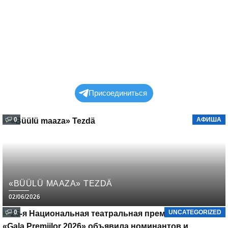
Присоединиться
0
АФИША
«BÜÜLÜ MAAZA» TEZDÄ
02/06/2026
0
UNCATEGORIZED