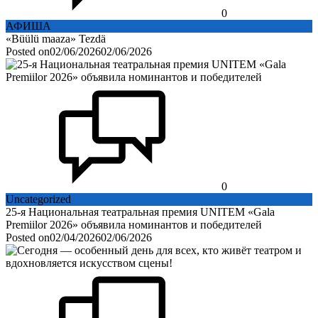
0
АФИША
«Büülü maaza» Tezdä
Posted on
02/06/2026
02/06/2026
0
Uncategorized
25-я Национальная театральная премия UNITEM «Gala
Premiilor 2026» объявила номинантов и победителей
Posted on
02/04/2026
02/06/2026