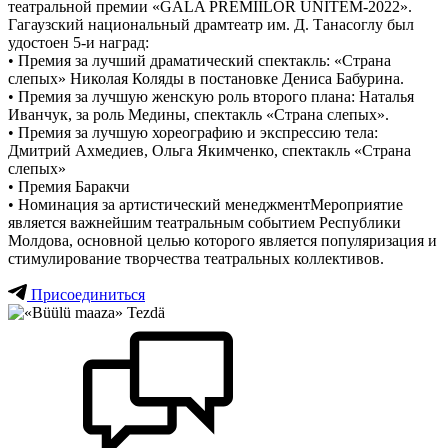
театральной премии «GALA PREMIILOR UNITEM-2022».
Гагаузский национальный драмтеатр им. Д. Танасоглу был
удостоен 5-и наград:
• Премия за лучший драматический спектакль: «Страна
слепых» Николая Коляды в постановке Дениса Бабурина.
• Премия за лучшую женскую роль второго плана: Наталья
Иванчук, за роль Медины, спектакль «Страна слепых».
• Премия за лучшую хореографию и экспрессию тела:
Дмитрий Ахмедиев, Ольга Якимченко, спектакль «Страна
слепых»
• Премия Баракчи
• Номинация за артистический менеджментМероприятие
является важнейшим театральным событием Республики
Молдова, основной целью которого является популяризация и
стимулирование творчества театральных коллективов.
Присоединиться