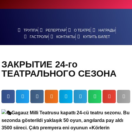
ТРУППА
РЕПЕРТУАР
О ТЕАТРЕ
НАГРАДЫ
ГАСТРОЛИ
КОНТАКТЫ
КУПИТЬ БИЛЕТ
ЗАКРЫТИЕ 24-го
ТЕАТРАЛЬНОГО СЕЗОНА
Gagauz Milli Teatrusu kapattı 24-cü teatru sezonu. Bu
sezonda gösterildi yaklaşık 50 oyun, angılarda pay aldı
3500 siireci. Çıktı premyera eni oyunun «Körlerin