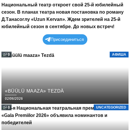
Национальный театр откроет свой 25-й юбилейный
сезон. В планах театра новая постановка по роману
Д.Танасоглу «Uzun Kervan». Ждем зрителей на 25-й
юбилейный сезон в сентябре. До новых встреч!
Присоединиться
0
АФИША
«BÜÜLÜ MAAZA» TEZDÄ
02/06/2026
0
UNCATEGORIZED