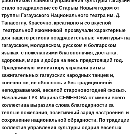
работников Главного управления культуры Гагаузии
стало поздравление со Старым Новым годом от
труппы Гагаузского Национального театра им. Д.
Танасоглу.
Красочно, креативно и со вкусной
театральной изюминкой прозвучали характерные
для нашего региона поздравительные «хэитуры» на
гагаузском, молдавском, русском и болгарском
языках с пожеланиями благополучия, достатка,
здоровья, мира и добра на весь предстоящий год.
Праздничную миниатюру украсили ритмы
зажигательных гагаузских народных танцев и,
конечно же, не обошлось и без традиционной
неподражаемой, веселой староновогодней «козы».
Начальник ГУК Марина СЕМЕНОВА от имени всего
коллектива выразила слова благодарности за
теплые пожелания, позитивный заряд настроения и
сохранение национальной обрадности. По традиции
коллектив управления культуры одарил веселых