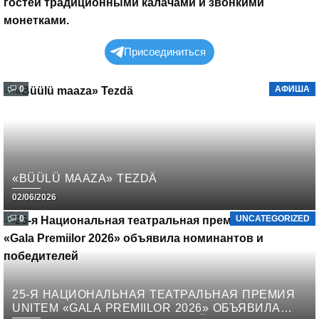
гостей традиционными калачами и звонкими
монетками.
Присоединиться
0
АФИША
«BÜÜLÜ MAAZA» TEZDÄ
02/06/2026
0
UNCATEGORIZED
25-Я НАЦИОНАЛЬНАЯ ТЕАТРАЛЬНАЯ ПРЕМИЯ
UNITEM «GALA PREMIILOR 2026» ОБЪЯВИЛА